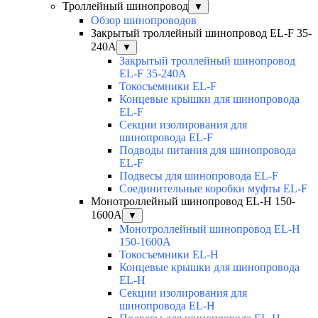
Троллейный шинопровод
▼
Обзор шинопроводов
Закрытый троллейный шинопровод EL-F 35-
240А
▼
Закрытый троллейный шинопровод
EL-F 35-240А
Токосъемники EL-F
Концевые крышки для шинопровода
EL-F
Секции изолирования для
шинопровода EL-F
Подводы питания для шинопровода
EL-F
Подвесы для шинопровода EL-F
Соединительные коробки муфты EL-F
Монотроллейный шинопровод EL-H 150-
1600А
▼
Монотроллейный шинопровод EL-H
150-1600А
Токосъемники EL-H
Концевые крышки для шинопровода
EL-H
Секции изолирования для
шинопровода EL-H