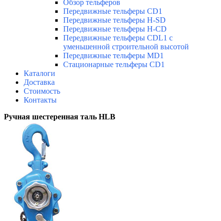
Обзор тельферов
Передвижные тельферы CD1
Передвижные тельферы H-SD
Передвижные тельферы H-CD
Передвижные тельферы CDL1 с
уменьшенной строительной высотой
Передвижные тельферы MD1
Стационарные тельферы CD1
Каталоги
Доставка
Стоимость
Контакты
Ручная шестеренная таль HLB