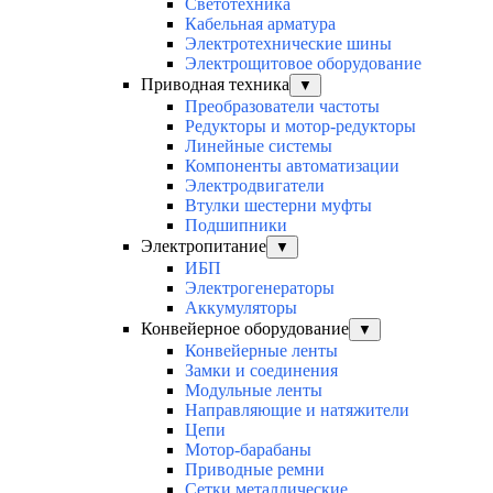
Светотехника
Кабельная арматура
Электротехнические шины
Электрощитовое оборудование
Приводная техника
▼
Преобразователи частоты
Редукторы и мотор-редукторы
Линейные системы
Компоненты автоматизации
Электродвигатели
Втулки шестерни муфты
Подшипники
Электропитание
▼
ИБП
Электрогенераторы
Аккумуляторы
Конвейерное оборудование
▼
Конвейерные ленты
Замки и соединения
Модульные ленты
Направляющие и натяжители
Цепи
Мотор-барабаны
Приводные ремни
Сетки металлические