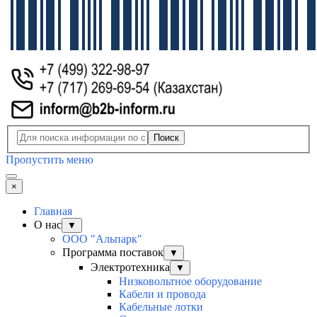
Поиск
Пропустить меню
×
Главная
О нас
▼
ООО "Альпарк"
Программа поставок
▼
Электротехника
▼
Низковольтное оборудование
Кабели и провода
Кабельные лотки