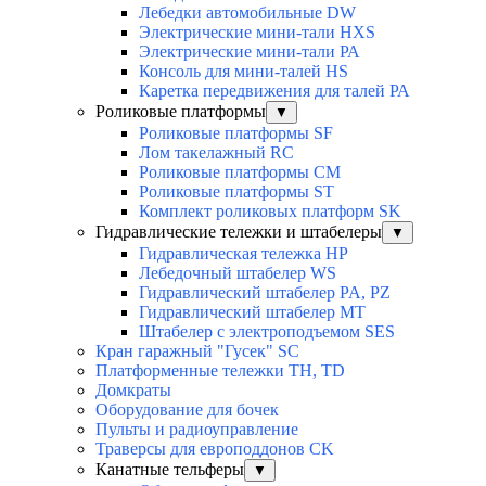
Лебедки автомобильные DW
Электрические мини-тали HXS
Электрические мини-тали РА
Консоль для мини-талей HS
Каретка передвижения для талей РА
Роликовые платформы
▼
Роликовые платформы SF
Лом такелажный RC
Роликовые платформы CM
Роликовые платформы ST
Комплект роликовых платформ SK
Гидравлические тележки и штабелеры
▼
Гидравлическая тележка HP
Лебедочный штабелер WS
Гидравлический штабелер PA, PZ
Гидравлический штабелер MT
Штабелер с электроподъемом SES
Кран гаражный "Гусек" SC
Платформенные тележки TH, TD
Домкраты
Оборудование для бочек
Пульты и радиоуправление
Траверсы для европоддонов CK
Канатные тельферы
▼